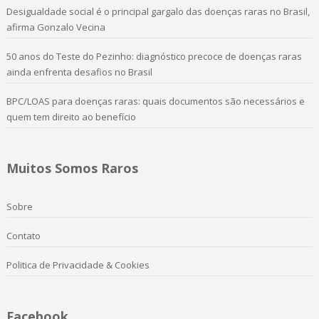
Desigualdade social é o principal gargalo das doenças raras no Brasil,
afirma Gonzalo Vecina
50 anos do Teste do Pezinho: diagnóstico precoce de doenças raras
ainda enfrenta desafios no Brasil
BPC/LOAS para doenças raras: quais documentos são necessários e
quem tem direito ao benefício
Muitos Somos Raros
Sobre
Contato
Politica de Privacidade & Cookies
Facebook