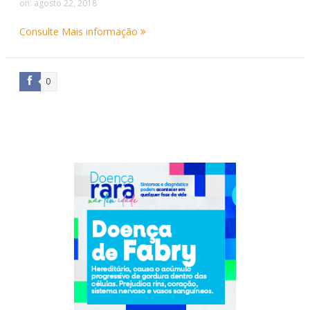
on:
agosto 22, 2018
Consulte Mais informação
0