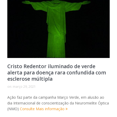
Cristo Redentor iluminado de verde
alerta para doença rara confundida com
esclerose múltipla
on:
março 29, 2021
Ação faz parte da campanha Março Verde, em alusão ao
dia Internacional de conscientização da Neuromielite Óptica
(NMO)
Consulte Mais informação