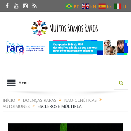
PT
EN
ES
IT
Menu
INÍCIO
DOENÇAS RARAS
NÃO-GENÉTICAS
AUTOIMUNES
ESCLEROSE MÚLTIPLA