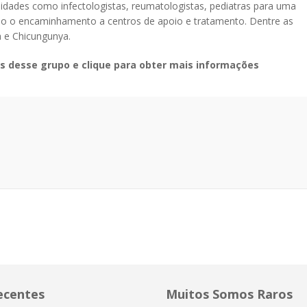
idades como infectologistas, reumatologistas, pediatras para uma
o o encaminhamento a centros de apoio e tratamento. Dentre as
a e Chicungunya.
es desse grupo e clique para obter mais informações
ecentes
Muitos Somos Raros