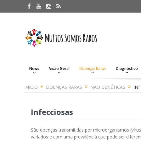
News
Visão Geral
Doenças Raras
Diagnóstico
INÍCIO
DOENÇAS RARAS
NÃO GENÉTICAS
INF
Infecciosas
São doenças transmitidas por microorganismos (vírus
variados e com uma prevalência que pode ser diferen