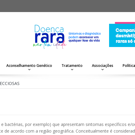
Aconselhamento Genético
Tratamento
Associações
Polític
ECCIOSAS
 e bactérias, por exemplo) que apresentam sintomas específicos e/o
te de acordo com a região geográfica. Conceitualmente é considera