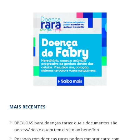
MAIS RECENTES
BPC/LOAS para doenças raras: quais documentos são
necessários e quem tem direito ao benefício
Pessoas com doenças raras podem comprar carro com