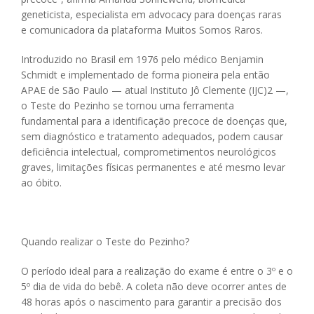
geneticista, especialista em advocacy para doenças raras
e comunicadora da plataforma Muitos Somos Raros.
Introduzido no Brasil em 1976 pelo médico Benjamin
Schmidt e implementado de forma pioneira pela então
APAE de São Paulo — atual Instituto Jô Clemente (IJC)
2
—,
o Teste do Pezinho se tornou uma ferramenta
fundamental para a identificação precoce de doenças que,
sem diagnóstico e tratamento adequados, podem causar
deficiência intelectual, comprometimentos neurológicos
graves, limitações físicas permanentes e até mesmo levar
ao óbito.
Quando realizar o Teste do Pezinho?
O período ideal para a realização do exame é entre o 3º e o
5º dia de vida do bebê. A coleta não deve ocorrer antes de
48 horas após o nascimento para garantir a precisão dos