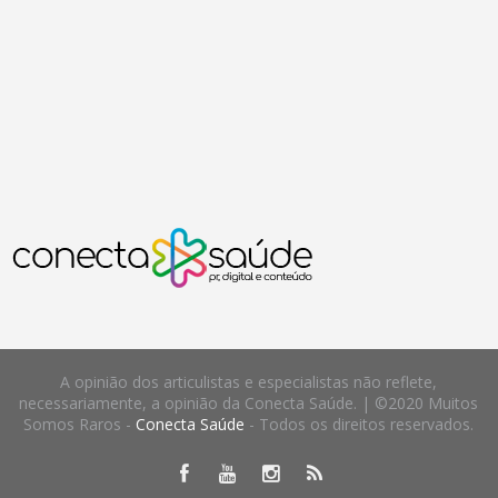
A opinião dos articulistas e especialistas não reflete,
necessariamente, a opinião da Conecta Saúde. | ©2020 Muitos
Somos Raros -
Conecta Saúde
- Todos os direitos reservados.