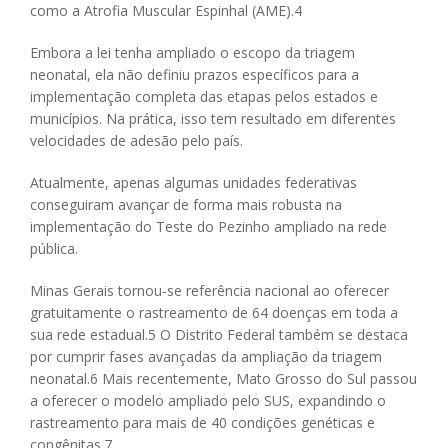
como a Atrofia Muscular Espinhal (AME).
4
Embora a lei tenha ampliado o escopo da triagem
neonatal, ela não definiu prazos específicos para a
implementação completa das etapas pelos estados e
municípios. Na prática, isso tem resultado em diferentes
velocidades de adesão pelo país.
Atualmente, apenas algumas unidades federativas
conseguiram avançar de forma mais robusta na
implementação do Teste do Pezinho ampliado na rede
pública.
Minas Gerais tornou-se referência nacional ao oferecer
gratuitamente o rastreamento de 64 doenças em toda a
sua rede estadual.
5
O Distrito Federal também se destaca
por cumprir fases avançadas da ampliação da triagem
neonatal.
6
Mais recentemente, Mato Grosso do Sul passou
a oferecer o modelo ampliado pelo SUS, expandindo o
rastreamento para mais de 40 condições genéticas e
congênitas.
7