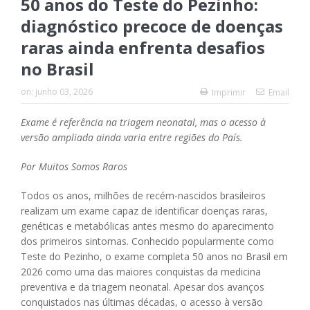
50 anos do Teste do Pezinho:
diagnóstico precoce de doenças
raras ainda enfrenta desafios
no Brasil
on:
junho 03, 2026
Imprimir
Email
Exame é referência na triagem neonatal, mas o acesso à
versão ampliada ainda varia entre regiões do País.
Por Muitos Somos Raros
Todos os anos, milhões de recém-nascidos brasileiros
realizam um exame capaz de identificar doenças raras,
genéticas e metabólicas antes mesmo do aparecimento
dos primeiros sintomas. Conhecido popularmente como
Teste do Pezinho, o exame completa 50 anos no Brasil em
2026 como uma das maiores conquistas da medicina
preventiva e da triagem neonatal. Apesar dos avanços
conquistados nas últimas décadas, o acesso à versão