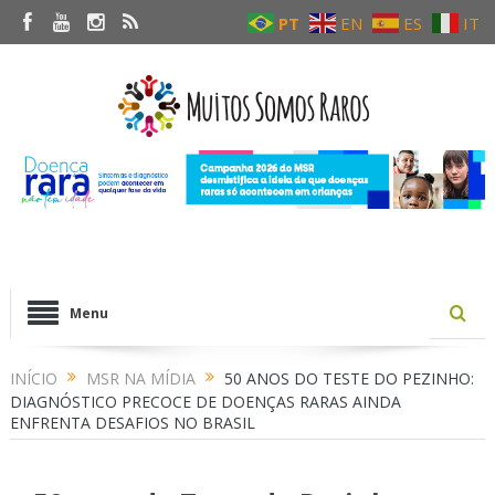
PT
EN
ES
IT
Menu
INÍCIO
MSR NA MÍDIA
50 ANOS DO TESTE DO PEZINHO:
DIAGNÓSTICO PRECOCE DE DOENÇAS RARAS AINDA
ENFRENTA DESAFIOS NO BRASIL