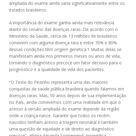
ampliada do exame ainda varia significativamente entre os
estados brasileiros.
A importância do exame ganha ainda mais relevância
diante do cenário das doenças raras. De acordo com o
Ministério da Saúde, cerca de 13 milhões de brasileiros
convivem com alguma doença rara e entre 70% e 80%
dessas condições têm origem genética.
1
Muitas delas se
manifestam ainda nos primeiros meses ou anos de vida,
tornando o diagnóstico precoce um fator decisivo para o
prognóstico e a qualidade de vida dos pacientes.
“O Teste do Pezinho representa uma das maiores
conquistas da saúde pública brasileira quando falamos em
doenças raras. Mas, 50 anos depois de sua implementação
no País, ainda convivemos com uma realidade em que o
acesso à versão ampliada do exame depende da região
onde a criança nasce. Garantir que todos os recém-
nascidos tenham acesso à triagem neonatal é também
uma questão de equidade e de direito ao diagnóstico
precoce”, afirma Amanda Sonnewend, biomédica