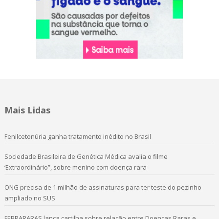
Mais Lidas
Fenilcetonúria ganha tratamento inédito no Brasil
Sociedade Brasileira de Genética Médica avalia o filme
‘Extraordinário”, sobre menino com doença rara
ONG precisa de 1 milhão de assinaturas para ter teste do pezinho
ampliado no SUS
FEBRARARAS lança cartilha sobre relação entre Doenças Raras e