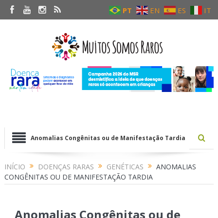
PT
EN
ES
IT
Anomalias Congênitas ou de Manifestação Tardia
INÍCIO
DOENÇAS RARAS
GENÉTICAS
ANOMALIAS
CONGÊNITAS OU DE MANIFESTAÇÃO TARDIA
Anomalias Congênitas ou de