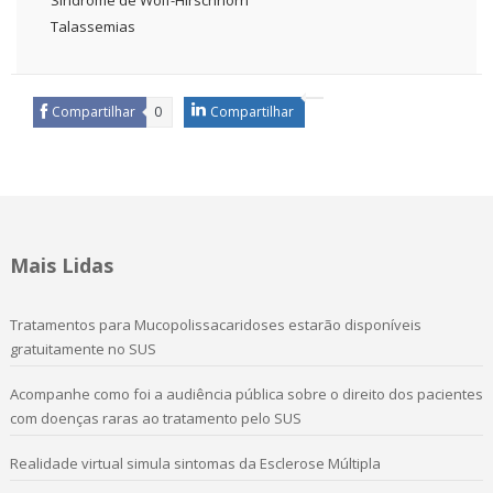
Síndrome de Wolf-Hirschhorn
Talassemias
Compartilhar
0
Compartilhar
Mais Lidas
Tratamentos para Mucopolissacaridoses estarão disponíveis
gratuitamente no SUS
Acompanhe como foi a audiência pública sobre o direito dos pacientes
com doenças raras ao tratamento pelo SUS
Realidade virtual simula sintomas da Esclerose Múltipla