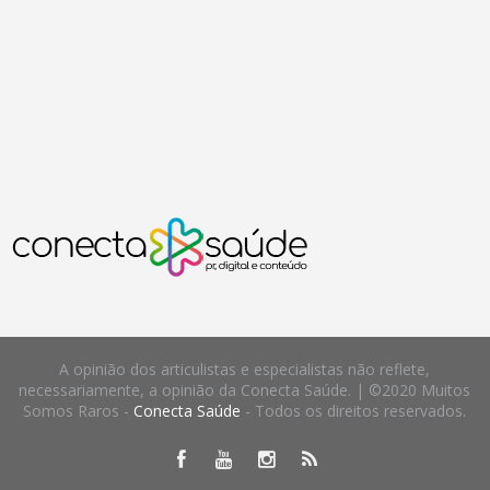
A opinião dos articulistas e especialistas não reflete,
necessariamente, a opinião da Conecta Saúde. | ©2020 Muitos
Somos Raros -
Conecta Saúde
- Todos os direitos reservados.