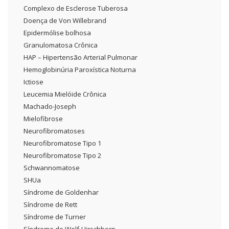
Complexo de Esclerose Tuberosa
Doença de Von Willebrand
Epidermólise bolhosa
Granulomatosa Crônica
HAP – Hipertensão Arterial Pulmonar
Hemoglobinúria Paroxística Noturna
Ictiose
Leucemia Mielóide Crônica
Machado-Joseph
Mielofibrose
Neurofibromatoses
Neurofibromatose Tipo 1
Neurofibromatose Tipo 2
Schwannomatose
SHUa
Síndrome de Goldenhar
Síndrome de Rett
Síndrome de Turner