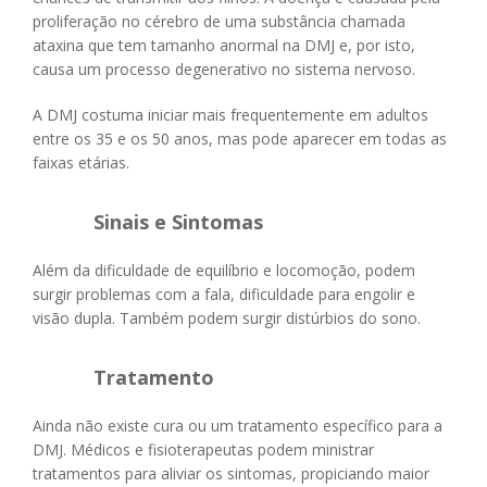
proliferação no cérebro de uma substância chamada
ataxina que tem tamanho anormal na DMJ e, por isto,
causa um processo degenerativo no sistema nervoso.
A DMJ costuma iniciar mais frequentemente em adultos
entre os 35 e os 50 anos, mas pode aparecer em todas as
faixas etárias.
Sinais e Sintomas
Além da dificuldade de equilíbrio e locomoção, podem
surgir problemas com a fala, dificuldade para engolir e
visão dupla. Também podem surgir distúrbios do sono.
Tratamento
Ainda não existe cura ou um tratamento específico para a
DMJ. Médicos e fisioterapeutas podem ministrar
tratamentos para aliviar os sintomas, propiciando maior