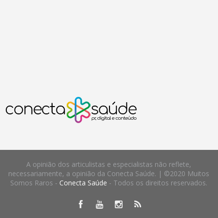
A opinião dos articulistas e especialistas não reflete,
necessariamente, a opinião da Conecta Saúde. | ©2020 Muitos
Somos Raros -
Conecta Saúde
- Todos os direitos reservados.