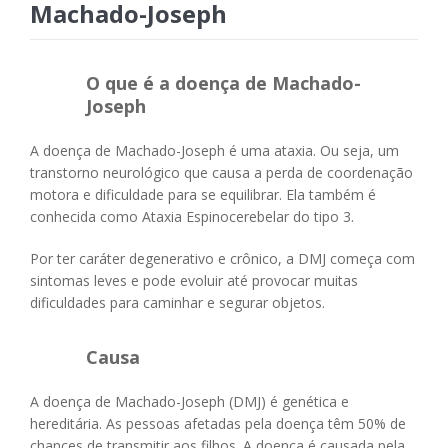
Machado-Joseph
O que é a doença de Machado-
Joseph
A doença de Machado-Joseph é uma ataxia. Ou seja, um
transtorno neurológico que causa a perda de coordenação
motora e dificuldade para se equilibrar. Ela também é
conhecida como Ataxia Espinocerebelar do tipo 3.
Por ter caráter degenerativo e crônico, a DMJ começa com
sintomas leves e pode evoluir até provocar muitas
dificuldades para caminhar e segurar objetos.
Causa
A doença de Machado-Joseph (DMJ) é genética e
hereditária. As pessoas afetadas pela doença têm 50% de
chances de transmitir aos filhos. A doença é causada pela