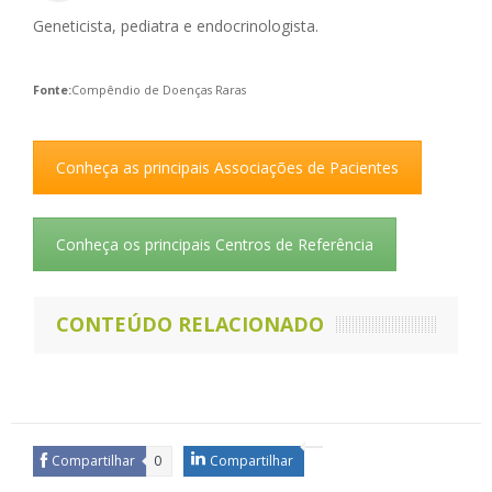
Geneticista, pediatra e endocrinologista.
Fonte:
Compêndio de Doenças Raras
Conheça as principais Associações de Pacientes
Conheça os principais Centros de Referência
CONTEÚDO RELACIONADO
Compartilhar
0
Compartilhar