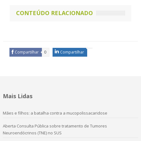
CONTEÚDO RELACIONADO
Compartilhar
0
Compartilhar
Mais Lidas
Mães e filhos: a batalha contra a mucopolissacaridose
Aberta Consulta Pública sobre tratamento de Tumores
Neuroendócrinos (TNE) no SUS