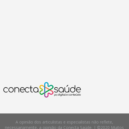
A opinião dos articulistas e especialistas não reflete,
necessariamente, a opinião da Conecta Saúde. | ©2020 Muitos