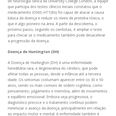
de neurologia clínica da University College London, a equipe
que participa dos testes clínicos iniciais constatou que o
medicamento IONIS-HTT(Rx) foi capaz de atacar a causa
básica da doença e reduzir os níveis de proteína tóxica, o
que é algo pioneiro na área. A partir da descoberta, o
próximo passo, segundo os cientistas, é ampliar o teste
para checar se o medicamento também pode desacelerar
a progressão da doença.
Doença de Huntington (DH)
A Doença de Huntington (DH) é uma enfermidade
hereditária rara, e degenerativa do cérebro, que pode
afetar todas as pessoas, desde a infância até a terceira
idade. Os sintomas costumam aparecer entre os 30 e 50
anos, sendo os mais comuns de ordem cognitiva, como
pensamento, julgamento e memória, além de movimentos
e equilíbrio emocional. Embora seja progressiva, o
diagnóstico precoce e o tratamento contínuo podem
minimizar o avanço da doença, principalmente em relação
ao impacto motor e mental. A enfermidade também é