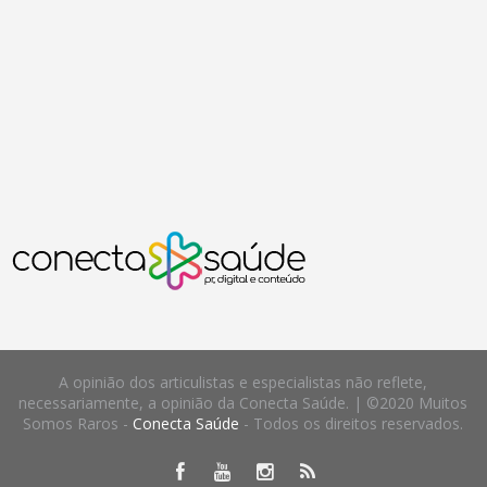
A opinião dos articulistas e especialistas não reflete,
necessariamente, a opinião da Conecta Saúde. | ©2020 Muitos
Somos Raros -
Conecta Saúde
- Todos os direitos reservados.