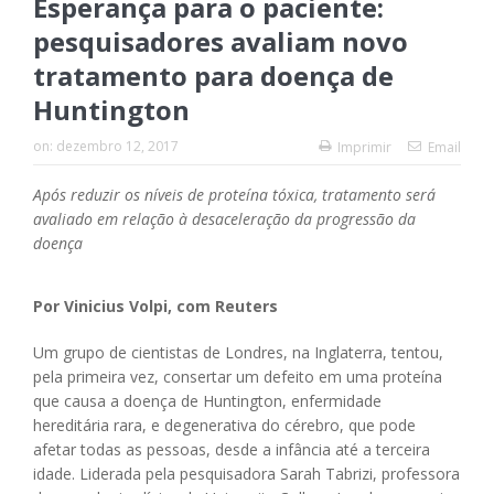
Esperança para o paciente:
pesquisadores avaliam novo
tratamento para doença de
Huntington
on:
dezembro 12, 2017
Imprimir
Email
Após reduzir os níveis de proteína tóxica, tratamento será
avaliado em relação à desaceleração da progressão da
doença
Por Vinicius Volpi, com Reuters
Um grupo de cientistas de Londres, na Inglaterra, tentou,
pela primeira vez, consertar um defeito em uma proteína
que causa a doença de Huntington, enfermidade
hereditária rara, e degenerativa do cérebro, que pode
afetar todas as pessoas, desde a infância até a terceira
idade. Liderada pela pesquisadora Sarah Tabrizi, professora