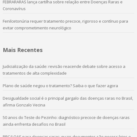
FEBRARARAS lança cartilha sobre relação entre Doenças Raras e
Coronavírus
Fenilcetonúria requer tratamento precoce, rigoroso e contínuo para
evitar comprometimento neurológico
Mais Recentes
Judicialização da saúde: revisão reacende debate sobre acesso a
tratamentos de alta complexidade
Plano de saúde negou o tratamento? Saiba o que fazer agora
Desigualdade social é o principal gargalo das doenças raras no Brasil,
afirma Gonzalo Vecina
50 anos do Teste do Pezinho: diagnóstico precoce de doenças raras
ainda enfrenta desafios no Brasil
BPC/LOAS para doenças raras: quais documentos são necessários e