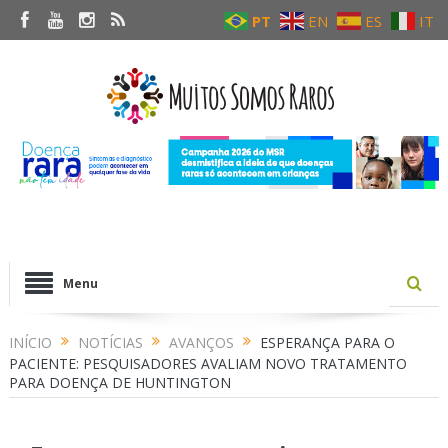
PT
EN
ES
IT
Menu
INÍCIO
NOTÍCIAS
AVANÇOS
ESPERANÇA PARA O
PACIENTE: PESQUISADORES AVALIAM NOVO TRATAMENTO
PARA DOENÇA DE HUNTINGTON