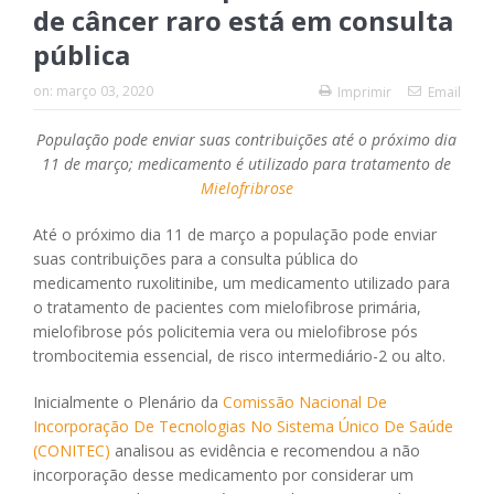
de câncer raro está em consulta
pública
on:
março 03, 2020
Imprimir
Email
População pode enviar suas contribuições até o próximo dia
11 de março; medicamento é utilizado para tratamento de
Mielofribrose
Até o próximo dia 11 de março a população pode enviar
suas contribuições para a consulta pública do
medicamento ruxolitinibe, um medicamento utilizado para
o tratamento de pacientes com mielofibrose primária,
mielofibrose pós policitemia vera ou mielofibrose pós
trombocitemia essencial, de risco intermediário-2 ou alto.
Inicialmente o Plenário da
Comissão Nacional De
Incorporação De Tecnologias No Sistema Único De Saúde
(CONITEC)
analisou as evidência e recomendou a não
incorporação desse medicamento por considerar um