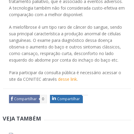
tratamento paliativo, que é associado a eventos adversos.
A tecnologia também não foi considerada custo-efetiva em
comparação com a melhor disponível.
A mielofibrose é um tipo raro de câncer do sangue, sendo
sua principal característica a produção anormal de células
sanguíneas. O exame para diagnóstico dessa doença
observa o aumento do baço e outros sintomas clássicos,
como cansaço, respiração curta, desconforto no lado
esquerdo do abdome por conta do inchaço do baço etc.
Para participar da consulta pública é necessário acessar o
site da CONITEC através
desse link
.
Compartilhar
0
Compartilhar
VEJA TAMBÉM