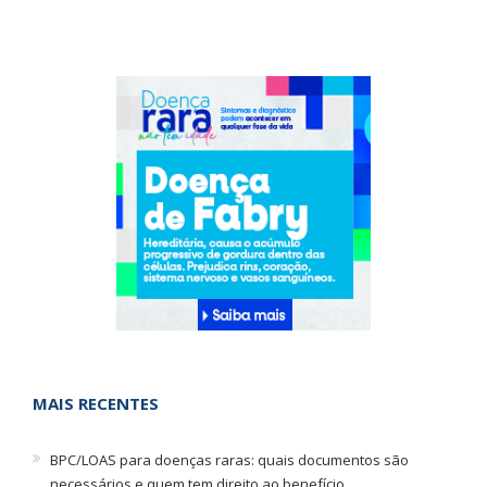
MAIS RECENTES
BPC/LOAS para doenças raras: quais documentos são
necessários e quem tem direito ao benefício