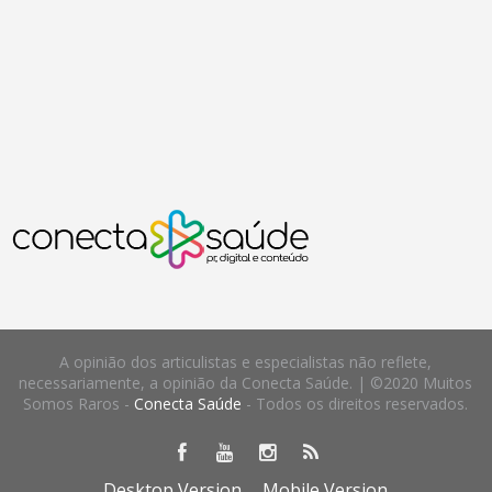
A opinião dos articulistas e especialistas não reflete,
necessariamente, a opinião da Conecta Saúde. | ©2020 Muitos
Somos Raros -
Conecta Saúde
- Todos os direitos reservados.
Desktop Version
Mobile Version