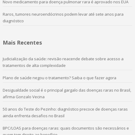
Novo medicamento para doença pulmonar rara é aprovado nos EUA
Raros, tumores neuroendócrinos podem levar até sete anos para
diagnóstico
Mais Recentes
Judicialização da saúde: revisão reacende debate sobre acesso a
tratamentos de alta complexidade
Plano de saúde negou o tratamento? Saiba o que fazer agora
Desigualdade social é o principal gargalo das doenças raras no Brasil,
afirma Gonzalo Vecina
50 anos do Teste do Pezinho: diagnóstico precoce de doenças raras
ainda enfrenta desafios no Brasil
BPC/LOAS para doenças raras: quais documentos são necessários e
quem tem direito ao benefício