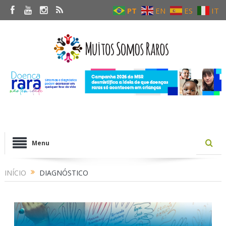
PT
EN
ES
IT
Menu
INÍCIO
DIAGNÓSTICO