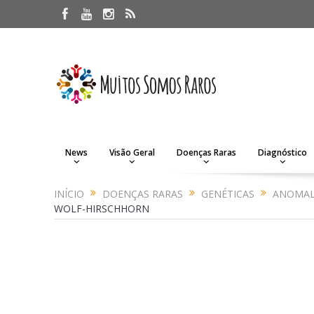
News
Visão Geral
Doenças Raras
Diagnóstico
INÍCIO
DOENÇAS RARAS
GENÉTICAS
ANOMALI
WOLF-HIRSCHHORN