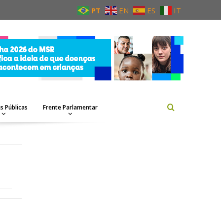
PT
EN
ES
IT
as Públicas
Frente Parlamentar