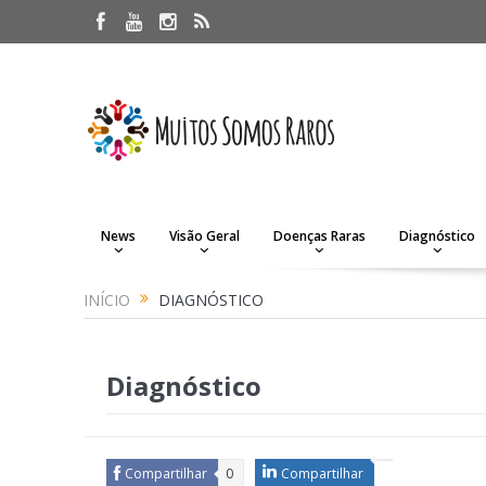
News
Visão Geral
Doenças Raras
Diagnóstico
INÍCIO
DIAGNÓSTICO
Diagnóstico
Compartilhar
0
Compartilhar