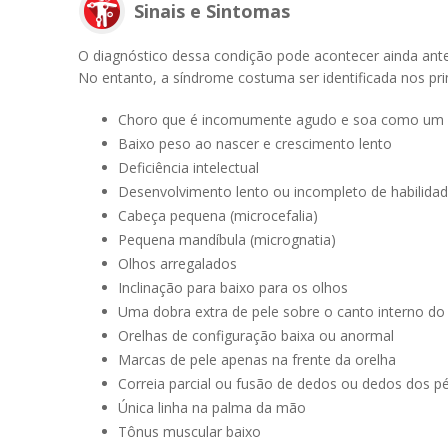
Sinais e Sintomas
O diagnóstico dessa condição pode acontecer ainda an
No entanto, a síndrome costuma ser identificada nos pr
Choro que é incomumente agudo e soa como um
Baixo peso ao nascer e crescimento lento
Deficiência intelectual
Desenvolvimento lento ou incompleto de habilida
Cabeça pequena (microcefalia)
Pequena mandíbula (micrognatia)
Olhos arregalados
Inclinação para baixo para os olhos
Uma dobra extra de pele sobre o canto interno do 
Orelhas de configuração baixa ou anormal
Marcas de pele apenas na frente da orelha
Correia parcial ou fusão de dedos ou dedos dos p
Única linha na palma da mão
Tônus muscular baixo