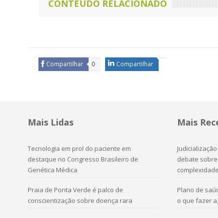
CONTEÚDO RELACIONADO
Compartilhar
0
Compartilhar
Mais Lidas
Mais Rec
Tecnologia em prol do paciente em
Judicializaçã
destaque no Congresso Brasileiro de
debate sobre 
Genética Médica
complexidad
Praia de Ponta Verde é palco de
Plano de saú
conscientização sobre doença rara
o que fazer 