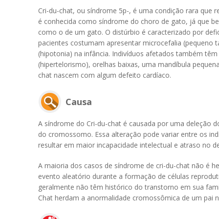
Cri-du-chat, ou síndrome 5p-, é uma condição rara qu
é conhecida como síndrome do choro de gato, já que 
como o de um gato. O distúrbio é caracterizado por defic
pacientes costumam apresentar microcefalia (pequeno t
(hipotonia) na infância. Indivíduos afetados também têm c
(hipertelorismo), orelhas baixas, uma mandíbula pequen
chat nascem com algum defeito cardíaco.
Causa
A síndrome do Cri-du-chat é causada por uma deleção do
do cromossomo. Essa alteração pode variar entre os in
resultar em maior incapacidade intelectual e atraso no
A maioria dos casos de síndrome de cri-du-chat não é 
evento aleatório durante a formação de células reprodu
geralmente não têm histórico do transtorno em sua fam
Chat herdam a anormalidade cromossômica de um pai n