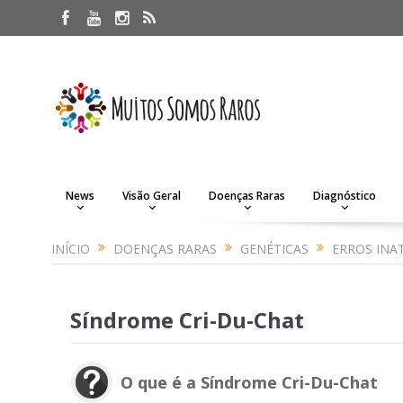
News
Visão Geral
Doenças Raras
Diagnóstico
INÍCIO
DOENÇAS RARAS
GENÉTICAS
ERROS INA
Síndrome Cri-Du-Chat
O que é a Síndrome Cri-Du-Chat