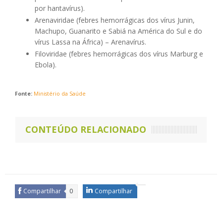
por hantavírus).
Arenaviridae (febres hemorrágicas dos vírus Junin,
Machupo, Guanarito e Sabiá na América do Sul e do
vírus Lassa na África) – Arenavírus.
Filoviridae (febres hemorrágicas dos vírus Marburg e
Ebola).
Fonte:
Ministério da Saúde
CONTEÚDO RELACIONADO
Compartilhar
0
Compartilhar