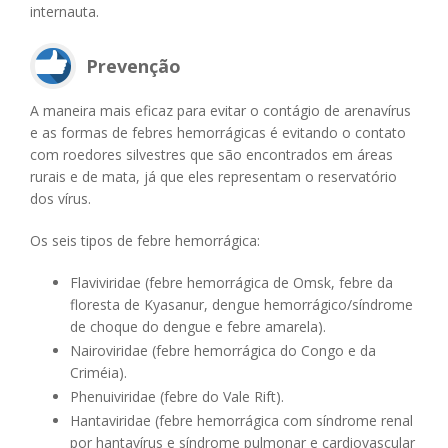
internauta.
Prevenção
A maneira mais eficaz para evitar o contágio de arenavírus
e as formas de febres hemorrágicas é evitando o contato
com roedores silvestres que são encontrados em áreas
rurais e de mata, já que eles representam o reservatório
dos vírus.
Os seis tipos de febre hemorrágica:
Flaviviridae (febre hemorrágica de Omsk, febre da
floresta de Kyasanur, dengue hemorrágico/síndrome
de choque do dengue e febre amarela).
Nairoviridae (febre hemorrágica do Congo e da
Criméia).
Phenuiviridae (febre do Vale Rift).
Hantaviridae (febre hemorrágica com síndrome renal
por hantavírus e síndrome pulmonar e cardiovascular