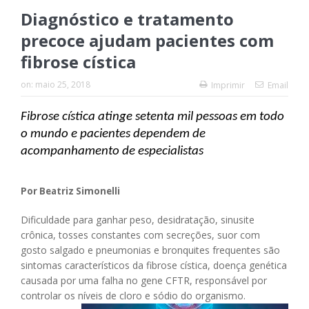
Diagnóstico e tratamento
precoce ajudam pacientes com
fibrose cística
on:
maio 25, 2018
Imprimir
Email
Fibrose cística atinge setenta mil pessoas em todo
o mundo e pacientes dependem de
acompanhamento de especialistas
Por Beatriz Simonelli
Dificuldade para ganhar peso, desidratação, sinusite
crônica, tosses constantes com secreções, suor com
gosto salgado e pneumonias e bronquites frequentes são
sintomas característicos da fibrose cística, doença genética
causada por uma falha no gene CFTR, responsável por
controlar os níveis de cloro e sódio do organismo.