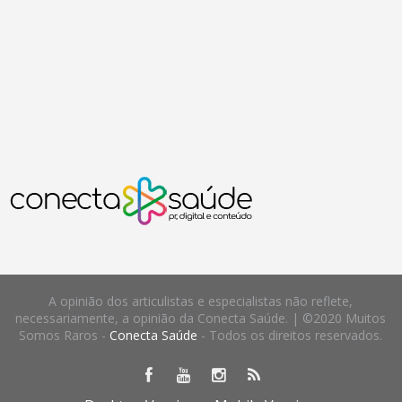
A opinião dos articulistas e especialistas não reflete,
necessariamente, a opinião da Conecta Saúde. | ©2020 Muitos
Somos Raros -
Conecta Saúde
- Todos os direitos reservados.