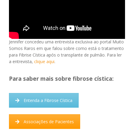
Jennifer concedeu uma entrevista exclusiva ao portal Muito
Somos Raros em que falou sobre como está o tratamento
para Fibrise Cística após o transplante de pulmão. Para ler
a entrevista,
clique aqui
.
Para saber mais sobre fibrose cística:
Entenda a Fibrose Cística
Associações de Pacientes