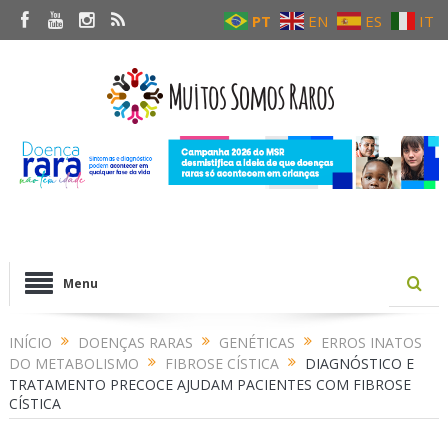
PT
EN
ES
IT
Menu
INÍCIO
DOENÇAS RARAS
GENÉTICAS
ERROS INATOS
DO METABOLISMO
FIBROSE CÍSTICA
DIAGNÓSTICO E
TRATAMENTO PRECOCE AJUDAM PACIENTES COM FIBROSE
CÍSTICA