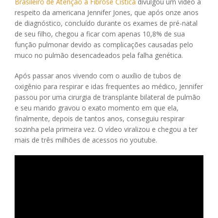
Brasileiro de Atenção à Fibrose Cística
divulgou um vídeo a
respeito da americana Jennifer Jones, que após onze anos
de diagnóstico, concluído durante os exames de pré-natal
de seu filho, chegou a ficar com apenas 10,8% de sua
função pulmonar devido as complicações causadas pelo
muco no pulmão desencadeados pela falha genética.
Após passar anos vivendo com o auxílio de tubos de
oxigênio para respirar e idas frequentes ao médico, Jennifer
passou por uma cirurgia de transplante bilateral de pulmão
e seu marido gravou o exato momento em que ela,
finalmente, depois de tantos anos, conseguiu respirar
sozinha pela primeira vez. O vídeo viralizou e chegou a ter
mais de três milhões de acessos no youtube.