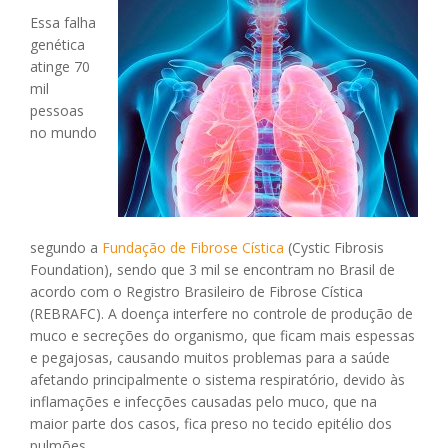
Essa falha
genética
atinge 70
mil
pessoas
no mundo
segundo a
Fundação de Fibrose Cística
(Cystic Fibrosis
Foundation), sendo que 3 mil se encontram no Brasil de
acordo com o Registro Brasileiro de Fibrose Cística
(REBRAFC). A doença interfere no controle de produção de
muco e secreções do organismo, que ficam mais espessas
e pegajosas, causando muitos problemas para a saúde
afetando principalmente o sistema respiratório, devido às
inflamações e infecções causadas pelo muco, que na
maior parte dos casos, fica preso no tecido epitélio dos
pulmões.