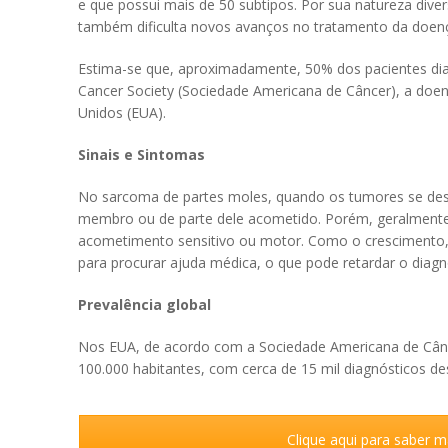
e que possui mais de 50 subtipos. Por sua natureza dive
também dificulta novos avanços no tratamento da doen
Estima-se que, aproximadamente, 50% dos pacientes d
Cancer Society (Sociedade Americana de Câncer), a doen
Unidos (EUA).
Sinais e Sintomas
No sarcoma de partes moles, quando os tumores se des
membro ou de parte dele acometido. Porém, geralmente,
acometimento sensitivo ou motor. Como o crescimento, 
para procurar ajuda médica, o que pode retardar o diagnó
Prevalência global
Nos EUA, de acordo com a Sociedade Americana de Cânce
100.000 habitantes, com cerca de 15 mil diagnósticos de
Clique aqui para saber 