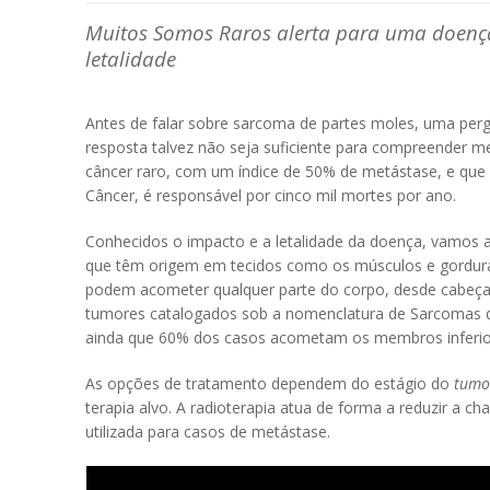
Muitos Somos Raros alerta para uma doença
letalidade
Antes de falar sobre sarcoma de partes moles, uma pergun
resposta talvez não seja suficiente para compreender me
câncer raro, com um índice de 50% de metástase, e que
Câncer, é responsável por cinco mil mortes por ano.
Conhecidos o impacto e a letalidade da doença, vamos 
que têm origem em tecidos como os músculos e gordur
podem acometer qualquer parte do corpo, desde cabeça 
tumores catalogados sob a nomenclatura de Sarcomas d
ainda que 60% dos casos acometam os membros inferio
As opções de tratamento dependem do estágio do
tumo
terapia alvo. A radioterapia atua de forma a reduzir a c
utilizada para casos de metástase.