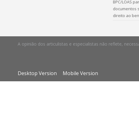
BPC/LOAS par
documentos s
direito ao ben
A opinião dos articulistas e especialistas não reflete, ne
Desktop Version
Mobile Version