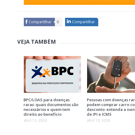
Compartilhar
0
Compartilhar
VEJA TAMBÉM
BPC/LOAS para doenças
Pessoas com doenças ra
raras: quais documentos são
podem comprar carro c
necessários e quem tem
desconto: entenda a ise
direito ao benefício
de IPI e ICMS
abril 13, 2026
abril 10, 2026