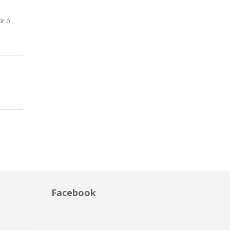
ir o
Facebook