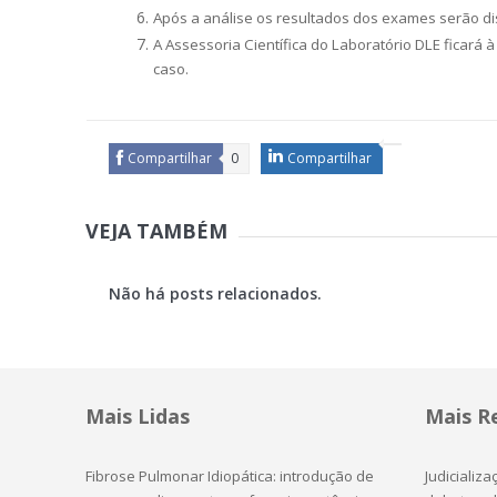
Após a análise os resultados dos exames serão dis
A Assessoria Científica do Laboratório DLE ficará à
caso.
Compartilhar
0
Compartilhar
VEJA TAMBÉM
Não há posts relacionados.
Mais Lidas
Mais R
Fibrose Pulmonar Idiopática: introdução de
Judicializ