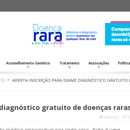
Aconselhamento Genético
Tratamento
Associações
Polític
CO
ABERTA INSCRIÇÃO PARA EXAME DIAGNÓSTICO GRATUITO 
diagnóstico gratuito de doenças rara
Imprimir
E
elo médico responsável por cada caso. Ação é uma