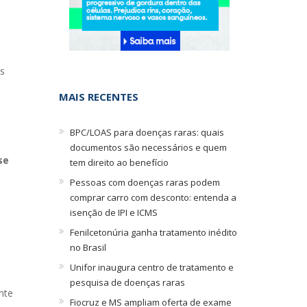
s
MAIS RECENTES
BPC/LOAS para doenças raras: quais
documentos são necessários e quem
se
tem direito ao benefício
Pessoas com doenças raras podem
comprar carro com desconto: entenda a
isenção de IPI e ICMS
Fenilcetonúria ganha tratamento inédito
no Brasil
Unifor inaugura centro de tratamento e
pesquisa de doenças raras
nte
Fiocruz e MS ampliam oferta de exame