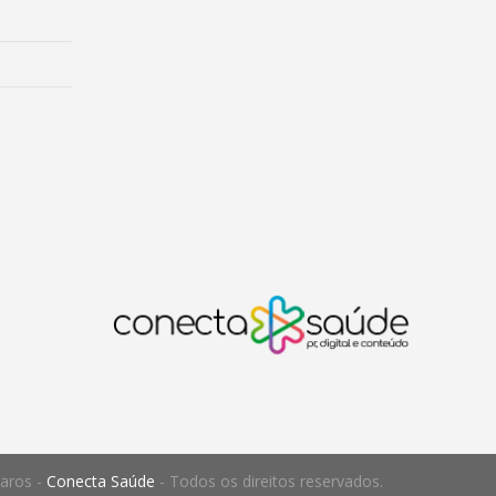
Raros -
Conecta Saúde
- Todos os direitos reservados.