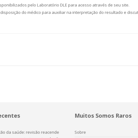
ponibilizados pelo Laboratório DLE para acesso através de seu site.
 disposição do médico para auxiliar na interpretação do resultado e discut
ecentes
Muitos Somos Raros
ação da saúde: revisão reacende
Sobre