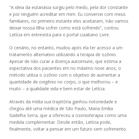
“A ideia da eutanásia surgiu pelo medo, pela dor constante
e por ninguém acreditar em mim. Eu conversei com meus
familiares, no primeiro instante eles aceitaram, ‘não vamos
deixar nossa filha sofrer como está sofrendo”, contou
Letícia em entrevista para o portal cuiabano Livre.
O cenário, no entanto, mudou após ela ter acesso a um
tratamento alternativo utilizando a terapia de ozônio.
Apesar de não curar a doença autoimune, que estima a
expectativa dos pacientes em no máximo nove anos, o
método utiliza o ozônio com o objetivo de aumentar a
quantidade de oxigênio no corpo, o que melhorou – e
muito – a qualidade vida e bem-estar de Letícia.
Através da mídia sua trajetória ganhou notoriedade e
chegou até uma médica de São Paulo, Maria Emília
Gadelha Serra, que a ofereceu a ozonioterapia como uma
medida complementar. Desde então, Letícia pode,
finalmente, voltar a pensar em um futuro sem sofrimento.