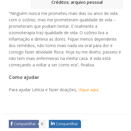
Créditos: arquivo pessoal
“Ninguém nunca me prometeu mais dias ou anos de vida
com o ozônio, mas me prometeram qualidade de vida –
prometeram que podiam tentar. E realmente a
ozonioterapia traz qualidade de vida. O ozônio tira a
inflamação e diminui as dores. Fiquei menos dependente
dos remédios, não tomo mais nada via oral para dor e
consigo fazer atividade física. Hoje eu me divirto, passeio e
não tem mais enfermeiras na minha casa. A vida está
começando a voltar a ser como era”, finaliza.
Como ajudar
Para ajudar Letícia e fazer doações,
clique aqui.
Compartilhar
0
Compartilhar