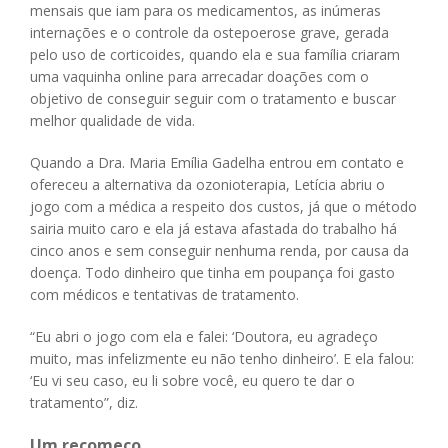
mensais que iam para os medicamentos, as inúmeras
internações e o controle da ostepoerose grave, gerada
pelo uso de corticoides, quando ela e sua família criaram
uma vaquinha online para arrecadar doações com o
objetivo de conseguir seguir com o tratamento e buscar
melhor qualidade de vida.
Quando a Dra. Maria Emília Gadelha entrou em contato e
ofereceu a alternativa da ozonioterapia, Letícia abriu o
jogo com a médica a respeito dos custos, já que o método
sairia muito caro e ela já estava afastada do trabalho há
cinco anos e sem conseguir nenhuma renda, por causa da
doença. Todo dinheiro que tinha em poupança foi gasto
com médicos e tentativas de tratamento.
“Eu abri o jogo com ela e falei: ‘Doutora, eu agradeço
muito, mas infelizmente eu não tenho dinheiro’. E ela falou:
‘Eu vi seu caso, eu li sobre você, eu quero te dar o
tratamento”, diz.
Um recomeço