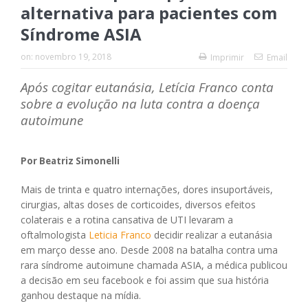
alternativa para pacientes com
Síndrome ASIA
on:
novembro 19, 2018
Imprimir
Email
Após cogitar eutanásia, Letícia Franco conta
sobre a evolução na luta contra a doença
autoimune
Por Beatriz Simonelli
Mais de trinta e quatro internações, dores insuportáveis,
cirurgias, altas doses de corticoides, diversos efeitos
colaterais e a rotina cansativa de UTI levaram a
oftalmologista
Leticia Franco
decidir realizar a eutanásia
em março desse ano. Desde 2008 na batalha contra uma
rara síndrome autoimune chamada ASIA, a médica publicou
a decisão em seu facebook e foi assim que sua história
ganhou destaque na mídia.