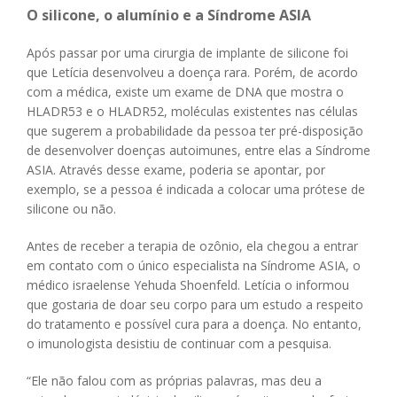
O silicone, o alumínio e a Síndrome ASIA
Após passar por uma cirurgia de implante de silicone foi
que Letícia desenvolveu a doença rara. Porém, de acordo
com a médica, existe um exame de DNA que mostra o
HLADR53 e o HLADR52, moléculas existentes nas células
que sugerem a probabilidade da pessoa ter pré-disposição
de desenvolver doenças autoimunes, entre elas a Síndrome
ASIA. Através desse exame, poderia se apontar, por
exemplo, se a pessoa é indicada a colocar uma prótese de
silicone ou não.
Antes de receber a terapia de ozônio, ela chegou a entrar
em contato com o único especialista na Síndrome ASIA, o
médico israelense Yehuda Shoenfeld. Letícia o informou
que gostaria de doar seu corpo para um estudo a respeito
do tratamento e possível cura para a doença. No entanto,
o imunologista desistiu de continuar com a pesquisa.
“Ele não falou com as próprias palavras, mas deu a