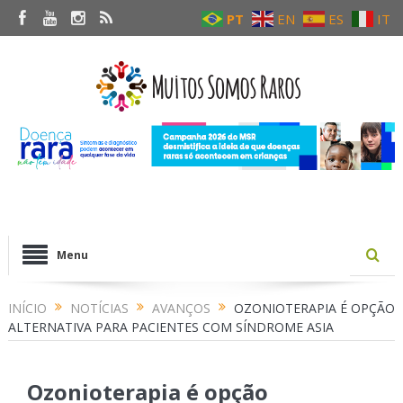
PT
EN
ES
IT
Menu
INÍCIO
NOTÍCIAS
AVANÇOS
OZONIOTERAPIA É OPÇÃO
ALTERNATIVA PARA PACIENTES COM SÍNDROME ASIA
Ozonioterapia é opção