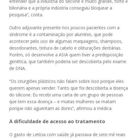
entender que a indústria do silicone é muito grande, forte e
bilionária e a própria indústria conseguiu bloquear a
pesquisa”, conta.
Outro adjuvante presente nos poucos pacientes com a
síndrome é a contaminação por alumínio, que pode
acontecer pelo uso de algumas maquiagens, shampoos,
desodorantes, tintura de cabelo e obturações dentárias.
Porém, só desenvolve a ASIA quem tiver a predisposição
genética, que também poderia ser descoberta pelo exame
de DNA.
“Os cirurgiões plásticos não falam sobre isso porque eles
querem apenas vender. Tanto que foi descoberta a doença
do silicone. Eu recebi uma carta de um grupo de pessoas
que tem essa doença – e muitas mulheres se matam
porque não aguentam as dores”, afirmou a médica.
A dificuldade de acesso ao tratamento
O gasto de Letícia com saúde já passava de sete mil reais