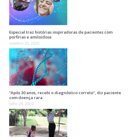
Especial traz histórias inspiradoras de pacientes com
porfirias e amiloidose
outubro 30, 2020
“Após 30 anos, recebi o diagnóstico correto”, diz paciente
com doença rara
julho 26, 2019