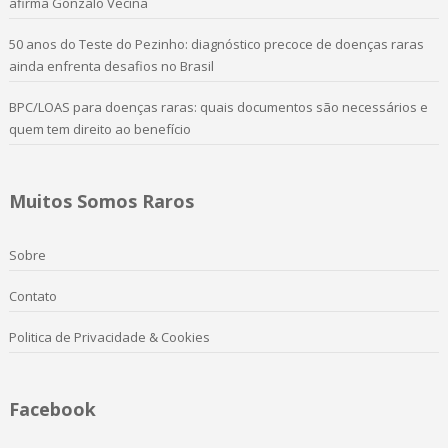
afirma Gonzalo Vecina
50 anos do Teste do Pezinho: diagnóstico precoce de doenças raras
ainda enfrenta desafios no Brasil
BPC/LOAS para doenças raras: quais documentos são necessários e
quem tem direito ao benefício
Muitos Somos Raros
Sobre
Contato
Politica de Privacidade & Cookies
Facebook