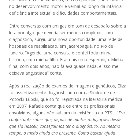
no desenvolvimento motor e verbal ao longo da infância;
deficiência intelectual e dificuldades comportamentais.
Entre conversas com amigas em tom de desabafo sobre a
luta por algo que deveria ser menos complexo – um
diagnóstico, surgiu uma nova oportunidade: uma rede de
hospitais de reabilitação, em Jacarepaguá, no Rio de
Janeiro. “Agendei uma consulta e contei toda minha
história, e da minha filha. Era mais uma esperança. Minha
filha, com dois anos, não falava quase nada, e isso me
deixava angustiada” conta.
Após a realização de exames de imagem e genéticos, Eliza
foi assertivamente diagnosticada com a Síndrome de
Potocki-Lupski, que só foi registrada na literatura médica
em 2007. Rafaela conta que os entre os profissionais
envolvidos, alguns não sabiam da existência da PTSL. “
Era
confortante saber que, depois de muitas indagações desde
que ela nasceu, conseguimos ter o diagnóstico. Ao mesmo
tempo, o medo ainda era presente. Como buscar ajuda