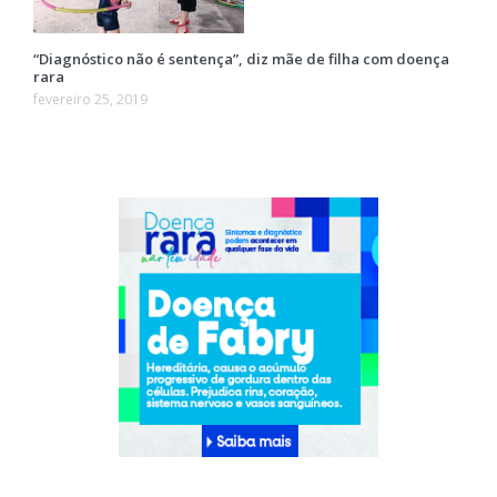
“Diagnóstico não é sentença”, diz mãe de filha com doença
rara
fevereiro 25, 2019