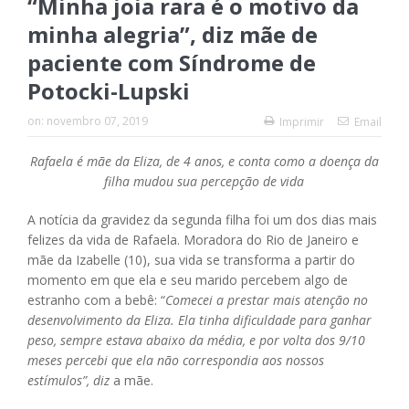
“Minha joia rara é o motivo da
minha alegria”, diz mãe de
paciente com Síndrome de
Potocki-Lupski
on:
novembro 07, 2019
Imprimir
Email
Rafaela é mãe da Eliza, de 4 anos, e conta como a doença da
filha mudou sua percepção de vida
A notícia da gravidez da segunda filha foi um dos dias mais
felizes da vida de Rafaela. Moradora do Rio de Janeiro e
mãe da Izabelle (10), sua vida se transforma a partir do
momento em que ela e seu marido percebem algo de
estranho com a bebê: “
Comecei a prestar mais atenção no
desenvolvimento da Eliza. Ela tinha dificuldade para ganhar
peso, sempre estava abaixo da média, e por volta dos 9/10
meses percebi que ela não correspondia aos nossos
estímulos”, diz
a mãe.