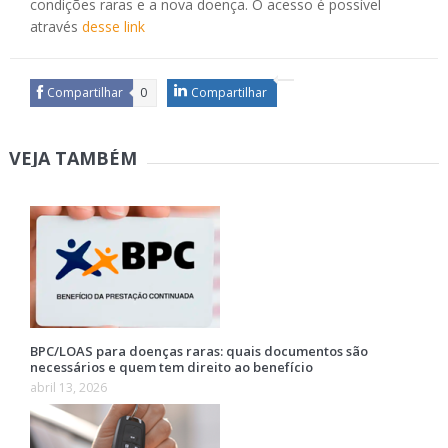
condições raras e a nova doença. O acesso é possível
através
desse link
Compartilhar
0
Compartilhar
VEJA TAMBÉM
BPC/LOAS para doenças raras: quais documentos são
necessários e quem tem direito ao benefício
abril 13, 2026