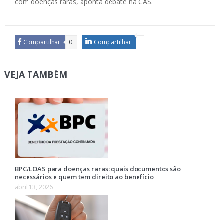
com doenças raras, aponta debate na CAS.
Compartilhar
0
Compartilhar
VEJA TAMBÉM
BPC/LOAS para doenças raras: quais documentos são
necessários e quem tem direito ao benefício
abril 13, 2026