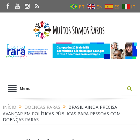
PT
EN
ES
IT
Menu
INÍCIO
DOENÇAS RARAS
BRASIL AINDA PRECISA
AVANÇAR EM POLÍTICAS PÚBLICAS PARA PESSOAS COM
DOENÇAS RARAS