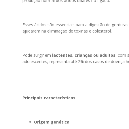
produção normal dos ácidos biliares no fígado.
Esses ácidos são essenciais para a digestão de gorduras
ajudarem na eliminação de toxinas e colesterol.
Pode surgir em
lactentes, crianças ou adultos
, com s
adolescentes, representa até 2% dos casos de doença he
Principais características
Origem genética