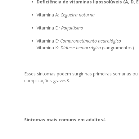
Deficiência de vitaminas lipossolúveis (A, D, E
Vitamina A
: Cegueira noturna
Vitamina D
: Raquitismo
Vitamina E
: Comprometimento neurológico
Vitamina K
: Diátese hemorrágica
(sangramentos)
Esses sintomas podem surgir nas primeiras semanas ou m
complicações graves
3
.
Sintomas mais comuns em adultos
4