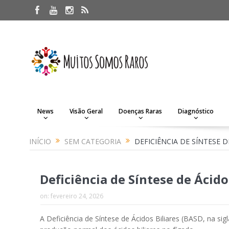
News
Visão Geral
Doenças Raras
Diagnóstico
INÍCIO
SEM CATEGORIA
DEFICIÊNCIA DE SÍNTESE D
Deficiência de Síntese de Ácido
on:
fevereiro 24, 2026
A Deficiência de Síntese de Ácidos Biliares (BASD, na s