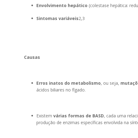
Envolvimento hepático
(colestase hepática: redu
Sintomas variáveis
2,3
Causas
Erros inatos do metabolismo
, ou seja,
mutaçõ
ácidos biliares no fígado.
Existem
várias formas de BASD
, cada uma rela
produção de enzimas específicas envolvida na sínte