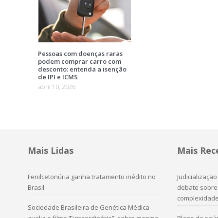
Pessoas com doenças raras
podem comprar carro com
desconto: entenda a isenção
de IPI e ICMS
abril 10, 2026
Mais Lidas
Mais Rec
Fenilcetonúria ganha tratamento inédito no
Judicializaçã
Brasil
debate sobre 
complexidad
Sociedade Brasileira de Genética Médica