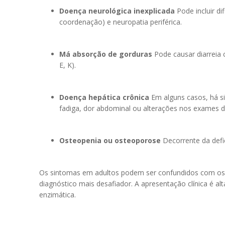
Doença neurológica inexplicada
Pode incluir di
coordenação) e neuropatia periférica.
Má absorção de gorduras
Pode causar diarreia c
E, K).
Doença hepática crônica
Em alguns casos, há s
fadiga, dor abdominal ou alterações nos exames d
Osteopenia ou osteoporose
Decorrente da defic
Os sintomas em adultos podem ser confundidos com os d
diagnóstico mais desafiador. A apresentação clínica é al
enzimática.