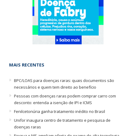
MAIS RECENTES
BPC/LOAS para doenças raras: quais documentos são
necessários e quem tem direito ao benefício
Pessoas com doenças raras podem comprar carro com
desconto: entenda a isenção de IPI e ICMS
Fenilcetonúria ganha tratamento inédito no Brasil
Unifor inaugura centro de tratamento e pesquisa de
doenças raras
Fiocruz e MS ampliam oferta de exame de alta tecnologia