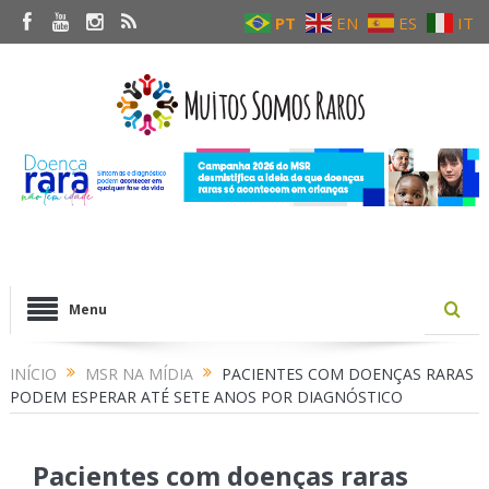
PT
EN
ES
IT
Menu
INÍCIO
MSR NA MÍDIA
PACIENTES COM DOENÇAS RARAS
PODEM ESPERAR ATÉ SETE ANOS POR DIAGNÓSTICO
Pacientes com doenças raras