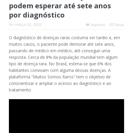
podem esperar até sete anos
por diagnóstico
on:
março 02, 2026
Imprimir
Email
O diagnóstico de doenças raras costuma ser tardio e, em
muitos casos, o paciente pode demorar até sete anos,
passando de médico em médico, até conseguir uma
resposta. Cerca de 8% da população mundial tem algum
tipo de doença rara. No Brasil, estima-se que 6% dos
habitantes convivam com alguma dessas doenças. A
plataforma “Muitos Somos Raros” tem o objetivo de
conscientizar e ampliar o acesso ao diagnóstico e ao
tratamento.