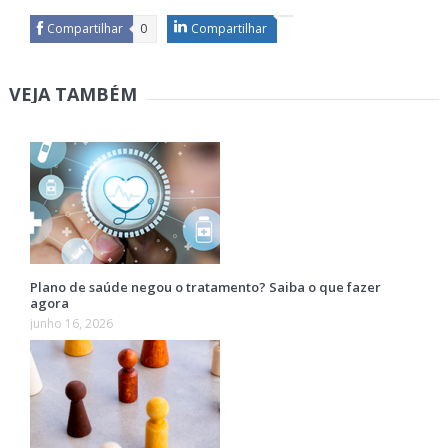
Compartilhar
0
Compartilhar
VEJA TAMBÉM
Plano de saúde negou o tratamento? Saiba o que fazer
agora
junho 16, 2026