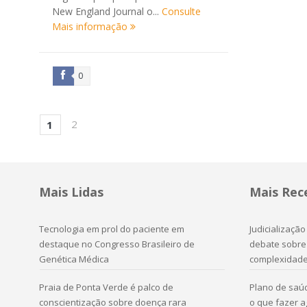
New England Journal o...
Consulte
Mais informação
0
2
1
Mais Lidas
Mais Rec
Tecnologia em prol do paciente em
Judicializaçã
destaque no Congresso Brasileiro de
debate sobre 
Genética Médica
complexidad
Praia de Ponta Verde é palco de
Plano de saú
conscientização sobre doença rara
o que fazer 