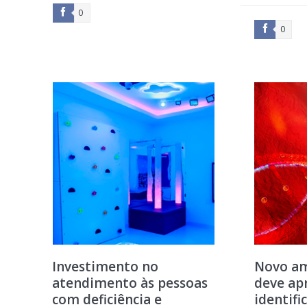
0
0
Investimento no
Novo am
atendimento às pessoas
deve ap
com deficiência e
identifi