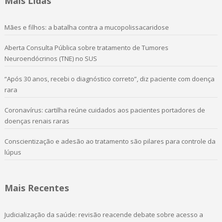
Mais Lidas
Mães e filhos: a batalha contra a mucopolissacaridose
Aberta Consulta Pública sobre tratamento de Tumores
Neuroendócrinos (TNE) no SUS
“Após 30 anos, recebi o diagnóstico correto”, diz paciente com doença
rara
Coronavírus: cartilha reúne cuidados aos pacientes portadores de
doenças renais raras
Conscientização e adesão ao tratamento são pilares para controle da
lúpus
Mais Recentes
Judicialização da saúde: revisão reacende debate sobre acesso a