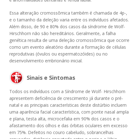
Essa alteração cromossômica também é chamada de 4p-,
e o tamanho da deleção varia entre os indivíduos afetados.
Além disso, de 90 e 80% dos casos da síndrome de Wolf-
Hirschhorn não são hereditários. Geralmente, a falha
genética resulta de uma deleção cromossômica que ocorre
como um evento aleatório durante a formação de células
reprodutivas (óvulos ou espermatozóides) ou no
desenvolvimento embrionário inicial.
Sinais e Sintomas
Todos os indivíduos com a Síndrome de Wolf- Hirschhorn
apresentem deficiência de crescimento já durante o pré-
natal e as principais características deste distúrbio incluem
uma aparência facial característica, com ponte nasal ampla
e plana, testa alta, microcefalia em 90% dos casos e o
afastamento dos olhos e das órbitas oculares em excesso
em 75%. Defeitos no couro cabeludo, sobrancelhas