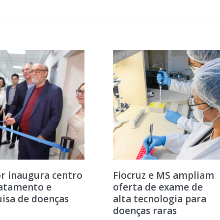
r inaugura centro
Fiocruz e MS ampliam
ratamento e
oferta de exame de
isa de doenças
alta tecnologia para
doenças raras