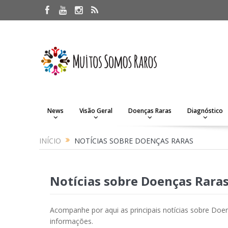
News
Visão Geral
Doenças Raras
Diagnóstico
INÍCIO
NOTÍCIAS SOBRE DOENÇAS RARAS
Notícias sobre Doenças Rara
Acompanhe por aqui as principais notícias sobre Doen
informações.