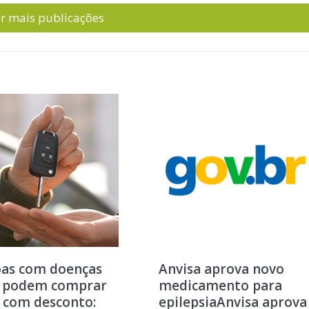
ir mais publicações
oas com doenças
Anvisa aprova novo
s podem comprar
medicamento para
 com desconto:
epilepsiaAnvisa aprova