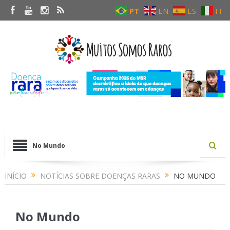
PT
EN
ES
IT
No Mundo
INÍCIO
NOTÍCIAS SOBRE DOENÇAS RARAS
NO MUNDO
No Mundo