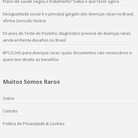
Plano de saúde negou o tratamento? Saiba o que fazer agora
Desigualdade social é o principal gargalo das doenças raras no Brasil,
afirma Gonzalo Vecina
50 anos do Teste do Pezinho: diagnóstico precoce de doenças raras
ainda enfrenta desafios no Brasil
BPC/LOAS para doenças raras: quais documentos são necessários e
quem tem direito ao benefício
Muitos Somos Raros
Sobre
Contato
Politica de Privacidade & Cookies