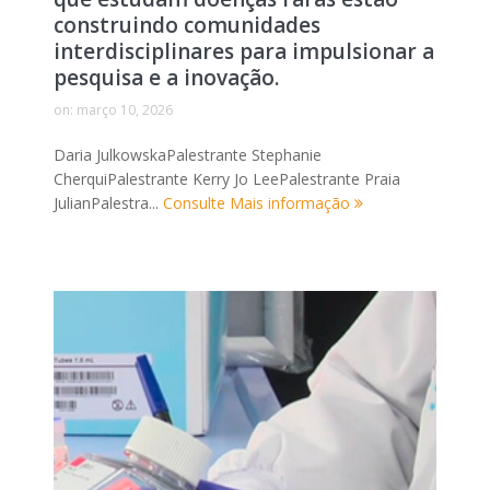
construindo comunidades
interdisciplinares para impulsionar a
pesquisa e a inovação.
on:
março 10, 2026
Daria JulkowskaPalestrante Stephanie
CherquiPalestrante Kerry Jo LeePalestrante Praia
JulianPalestra...
Consulte Mais informação