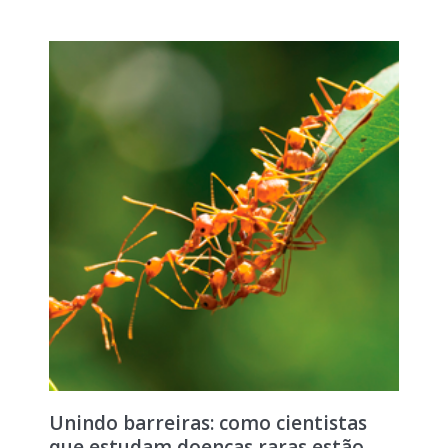
Unindo barreiras: como cientistas
que estudam doenças raras estão