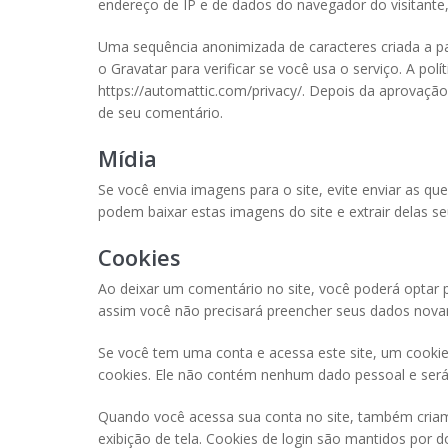
endereço de IP e de dados do navegador do visitante,
Uma sequência anonimizada de caracteres criada a p
o Gravatar para verificar se você usa o serviço. A polí
https://automattic.com/privacy/. Depois da aprovação 
de seu comentário.
Mídia
Se você envia imagens para o site, evite enviar as qu
podem baixar estas imagens do site e extrair delas se
Cookies
Ao deixar um comentário no site, você poderá optar po
assim você não precisará preencher seus dados nova
Se você tem uma conta e acessa este site, um cookie
cookies. Ele não contém nenhum dado pessoal e será
Quando você acessa sua conta no site, também criamo
exibição de tela. Cookies de login são mantidos por d