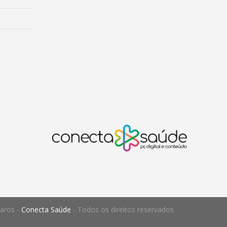
Raros -
Conecta Saúde
- Todos os direitos reservados.