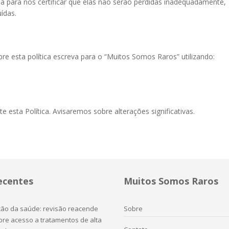
ia para nos certificar que elas não serão perdidas inadequadamente,
ídas.
e esta política escreva para o “Muitos Somos Raros” utilizando:
esta Política. Avisaremos sobre alterações significativas.
ecentes
Muitos Somos Raros
ação da saúde: revisão reacende
Sobre
re acesso a tratamentos de alta