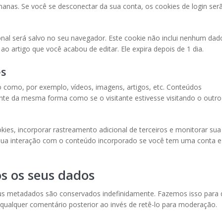
nas. Se você se desconectar da sua conta, os cookies de login ser
ional será salvo no seu navegador. Este cookie não inclui nenhum dad
ao artigo que você acabou de editar. Ele expira depois de 1 dia.
es
o como, por exemplo, vídeos, imagens, artigos, etc. Conteúdos
te da mesma forma como se o visitante estivesse visitando o outro
kies, incorporar rastreamento adicional de terceiros e monitorar sua
 sua interação com o conteúdo incorporado se você tem uma conta e
 os seus dados
us metadados são conservados indefinidamente. Fazemos isso para 
qualquer comentário posterior ao invés de retê-lo para moderação.