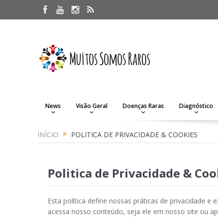
News
Visão Geral
Doenças Raras
Diagnóstico
INÍCIO
POLITICA DE PRIVACIDADE & COOKIES
Politica de Privacidade & Coo
Esta política define nossas práticas de privacidad
acessa nosso conteúdo, seja ele em nosso site ou apl