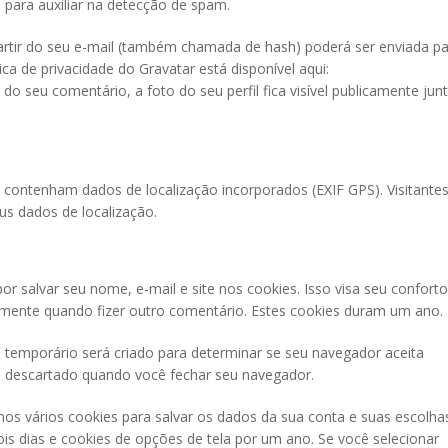
 para auxiliar na detecção de spam.
artir do seu e-mail (também chamada de hash) poderá ser enviada pa
tica de privacidade do Gravatar está disponível aqui:
do seu comentário, a foto do seu perfil fica visível publicamente jun
e contenham dados de localização incorporados (EXIF GPS). Visitante
us dados de localização.
r salvar seu nome, e-mail e site nos cookies. Isso visa seu conforto
mente quando fizer outro comentário. Estes cookies duram um ano.
 temporário será criado para determinar se seu navegador aceita
 descartado quando você fechar seu navegador.
s vários cookies para salvar os dados da sua conta e suas escolha
ois dias e cookies de opções de tela por um ano. Se você selecionar