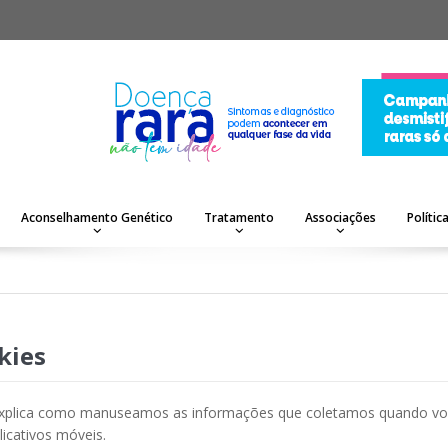
Aconselhamento Genético
Tratamento
Associações
Polític
kies
e e explica como manuseamos as informações que coletamos quando v
icativos móveis.