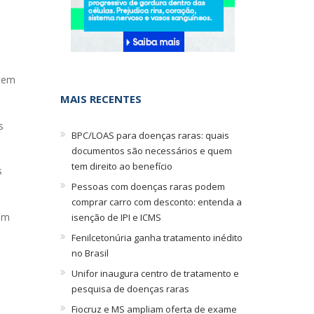
stem
MAIS RECENTES
s
BPC/LOAS para doenças raras: quais
documentos são necessários e quem
tem direito ao benefício
s
Pessoas com doenças raras podem
comprar carro com desconto: entenda a
om
isenção de IPI e ICMS
Fenilcetonúria ganha tratamento inédito
no Brasil
Unifor inaugura centro de tratamento e
pesquisa de doenças raras
Fiocruz e MS ampliam oferta de exame