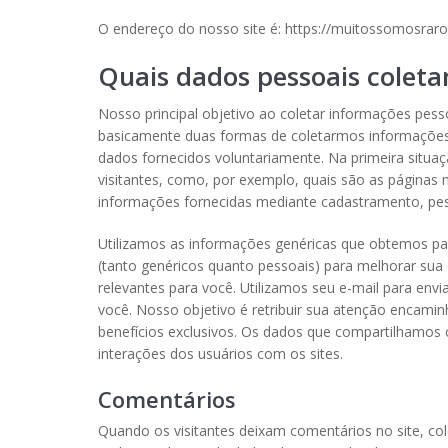
O endereço do nosso site é: https://muitossomosraro
Quais dados pessoais colet
Nosso principal objetivo ao coletar informações pesso
basicamente duas formas de coletarmos informações s
dados fornecidos voluntariamente. Na primeira situa
visitantes, como, por exemplo, quais são as páginas
informações fornecidas mediante cadastramento, pes
Utilizamos as informações genéricas que obtemos pa
(tanto genéricos quanto pessoais) para melhorar sua
relevantes para você. Utilizamos seu e-mail para envi
você. Nosso objetivo é retribuir sua atenção encami
benefícios exclusivos. Os dados que compartilhamos 
interações dos usuários com os sites.
Comentários
Quando os visitantes deixam comentários no site, c