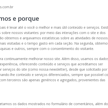
s.com.br
amos e porque
ais é levar até o você o melhor e mais útil conteúdo e serviços. Exi
obre nossos visitantes: por meio das interações com o site e dos
ção obtemos e arquivamos estatísticas sobre as atividades de nossos
 mais visitadas e o tempo gasto em cada seção. Na segunda, obtemo
quisas e outros, sempre com o consentimento do visitante.
ra continuamente melhorar nosso site. Além disso, usamos os dado
 experiência, oferecendo conteúdo e serviços que acreditamos ser
ar serviços do site (como nossa newsletter), desde que solicitado por
nhando-lhe conteúdo e serviços diferenciados, sempre que possível c
com terceiros são apenas genéricos e agregados, provenientes das
oletamos os dados mostrados no formulário de comentários, além do