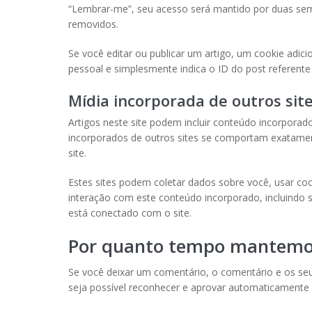
“Lembrar-me”, seu acesso será mantido por duas sema
removidos.
Se você editar ou publicar um artigo, um cookie adic
pessoal e simplesmente indica o ID do post referente 
Mídia incorporada de outros sit
Artigos neste site podem incluir conteúdo incorporad
incorporados de outros sites se comportam exatamen
site.
Estes sites podem coletar dados sobre você, usar coo
interação com este conteúdo incorporado, incluindo
está conectado com o site.
Por quanto tempo mantemos
Se você deixar um comentário, o comentário e os se
seja possível reconhecer e aprovar automaticamente 