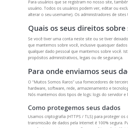
Para usuários que se registram no nosso site, tamb
usuário. Todos os usuários podem ver, editar ou exc
alterar o seu username). Os administradores de site
Quais os seus direitos sobre
Se você tiver uma conta neste site ou se tiver deixa
que mantemos sobre você, inclusive quaisquer dado
qualquer dado pessoal que mantemos sobre você. Is
propósitos administrativos, legais ou de segurança.
Para onde enviamos seus d
O “Muitos Somos Raros” usa fornecedores de terceir
hardware, software, rede, armazenamento e tecnolog
Nós mantemos dois tipos de logs: logs do servidor e 
Como protegemos seus dados
Usamos criptografia (HTTPS / TLS) para proteger os 
transmissão de dados pela Internet é 100% segura. 