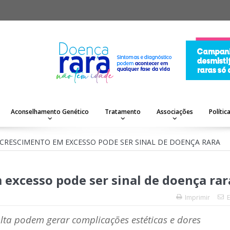
Aconselhamento Genético
Tratamento
Associações
Polític
RESCIMENTO EM EXCESSO PODE SER SINAL DE DOENÇA RARA
excesso pode ser sinal de doença rar
Imprimir
E
lta podem gerar complicações estéticas e dores