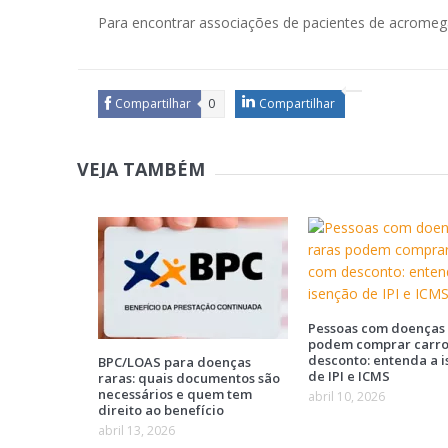
Para encontrar associações de pacientes de acromegal
Compartilhar
0
Compartilhar
VEJA TAMBÉM
Pessoas com doenças 
podem comprar carr
desconto: entenda a 
BPC/LOAS para doenças
de IPI e ICMS
raras: quais documentos são
necessários e quem tem
abril 10, 2026
direito ao benefício
abril 13, 2026