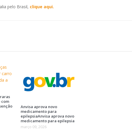
ia pelo Brasil,
clique aqui.
raras
o com
isenção
Anvisa aprova novo
medicamento para
epilepsiaAnvisa aprova novo
medicamento para epilepsia
março 09, 2026