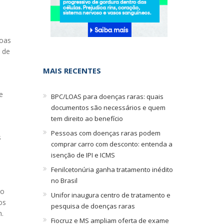
soas
 de
MAIS RECENTES
e
BPC/LOAS para doenças raras: quais
documentos são necessários e quem
tem direito ao benefício
Pessoas com doenças raras podem
s
comprar carro com desconto: entenda a
isenção de IPI e ICMS
Fenilcetonúria ganha tratamento inédito
no Brasil
mo
Unifor inaugura centro de tratamento e
os
pesquisa de doenças raras
.
Fiocruz e MS ampliam oferta de exame