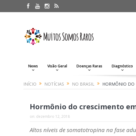
News
Visão Geral
Doenças Raras
Diagnóstico
INÍCIO
NOTÍCIAS
NO BRASIL
HORMÔNIO DO C
Hormônio do crescimento em 
on:
dezembro 12, 2018
Altos níveis de somatotropina na fase adu