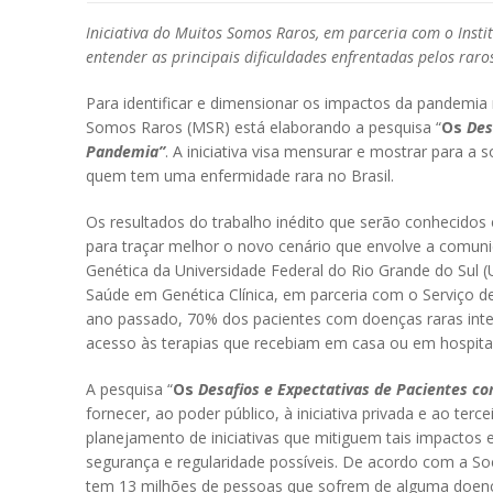
Iniciativa do Muitos Somos Raros, em parceria com o Inst
entender as principais dificuldades enfrentadas pelos rar
Para identificar e dimensionar os impactos da pandemia
Somos Raros (MSR) está elaborando a pesquisa “
Os
Des
Pandemia”
. A iniciativa visa mensurar e mostrar para a s
quem tem uma enfermidade rara no Brasil.
Os resultados do trabalho inédito que serão conhecidos
para traçar melhor o novo cenário que envolve a com
Genética da Universidade Federal do Rio Grande do Sul 
Saúde em Genética Clínica, em parceria com o Serviço de
ano passado, 70% dos pacientes com doenças raras int
acesso às terapias que recebiam em casa ou em hospitai
A pesquisa “
Os
Desafios e Expectativas de Pacientes 
fornecer, ao poder público, à iniciativa privada e ao ter
planejamento de iniciativas que mitiguem tais impacto
segurança e regularidade possíveis. De acordo com a So
tem 13 milhões de pessoas que sofrem de alguma doenç