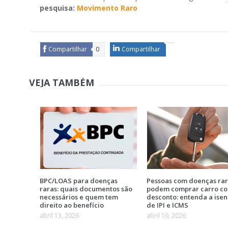
pesquisa:
Movimento Raro
Compartilhar
0
Compartilhar
VEJA TAMBÉM
BPC/LOAS para doenças
Pessoas com doenças ra
raras: quais documentos são
podem comprar carro c
necessários e quem tem
desconto: entenda a ise
direito ao benefício
de IPI e ICMS
abril 13, 2026
abril 10, 2026