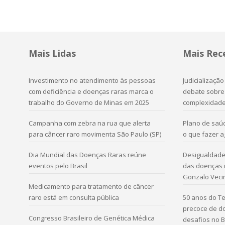
Mais Lidas
Mais Rec
Investimento no atendimento às pessoas
Judicializaçã
com deficiência e doenças raras marca o
debate sobre 
trabalho do Governo de Minas em 2025
complexidad
Campanha com zebra na rua que alerta
Plano de saú
para câncer raro movimenta São Paulo (SP)
o que fazer 
Dia Mundial das Doenças Raras reúne
Desigualdade 
eventos pelo Brasil
das doenças r
Gonzalo Veci
Medicamento para tratamento de câncer
raro está em consulta pública
50 anos do Te
precoce de d
Congresso Brasileiro de Genética Médica
desafios no B