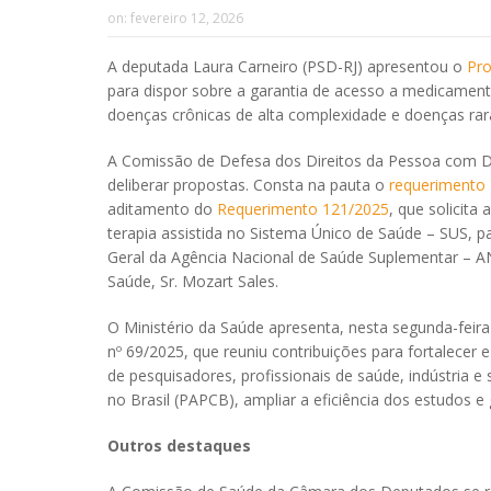
on:
fevereiro 12, 2026
A deputada Laura Carneiro (PSD-RJ) apresentou o
Pro
para dispor sobre a garantia de acesso a medicamen
doenças crônicas de alta complexidade e doenças rar
A Comissão de Defesa dos Direitos da Pessoa com Defi
deliberar propostas. Consta na pauta o
requerimento
aditamento do
Requerimento 121/2025
, que solicita 
terapia assistida no Sistema Único de Saúde – SUS, pa
Geral da Agência Nacional de Saúde Suplementar – AN
Saúde, Sr. Mozart Sales.
O Ministério da Saúde apresenta, nesta segunda-feira
nº 69/2025, que reuniu contribuições para fortalecer e
de pesquisadores, profissionais de saúde, indústria 
no Brasil (PAPCB), ampliar a eficiência dos estudos 
Outros destaques