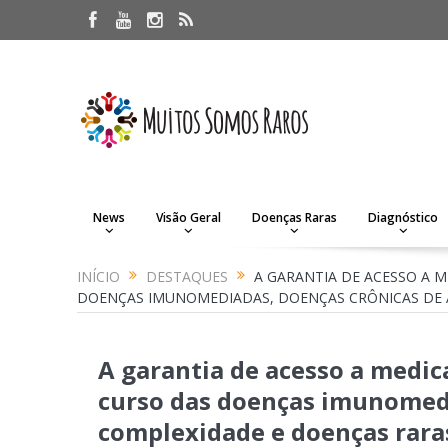
News
Visão Geral
Doenças Raras
Diagnóstico
INÍCIO
DESTAQUES
A GARANTIA DE ACESSO A 
DOENÇAS IMUNOMEDIADAS, DOENÇAS CRÔNICAS DE 
A garantia de acesso a medic
curso das doenças imunomedi
complexidade e doenças rara