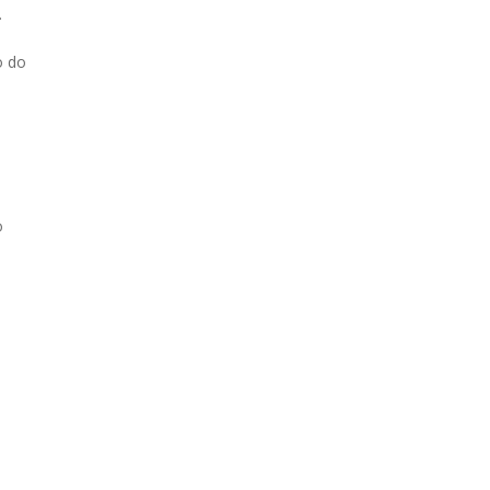
.
o do
o