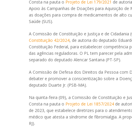
Consta na pauta o
Projeto de Lei 179/2021
de autoria
Apoio às Campanhas de Doações para Aquisição de Me
as doações para compra de medicamentos de alto cu
Saúde (SUS).
A Comissão de Constituição e Justiça e de Cidadania (
Constituição 42/2024
, de autoria do deputado Eduardo
Constituição Federal, para estabelecer competência pr
das agências reguladoras. O PL tem parecer pela admi
separado do deputado Alencar Santana (PT-SP).
A Comissão de Defesa dos Direitos da Pessoa com Defic
debater e promover a conscientização sobre a Doença
deputado Duarte Jr. (PSB-MA).
Na quinta-feira (09), a Comissão de Constituição e Jus
Consta na pauta o
Projeto de Lei 1857/2024
de autori
de 2023, que estabelece diretrizes para o atendiment
médico que atesta a síndrome de fibromialgia. A prop
RJ).