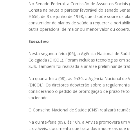
No Senado Federal, a Comissão de Assuntos Sociais (CA
Consta na pauta o parecer favorável do senado Senad
9.656, de 3 de junho de 1998, que dispõe sobre os pla
consumidor de planos de saúde a requerer a portabil
outra operadora, de maior ou menor valor ou cobertura
Executivo
Nesta segunda-feira (06), a Agência Nacional de Saúd
Colegiada (DICOL). Foram incluídas tecnologias em 
SUS. Também foi realizada a análise preliminar de tr
Na quarta-feira (08), às 9h30, a Agência Nacional de Vi
(DICOL). Os diretores debaterão sobre a regulamentaç
considerando o pedido de prorrogação de prazo feito
sociedade.
O Conselho Nacional de Saúde (CNS) realizará reunião n
Na quinta-feira (09), às 10h, a Anvisa promoverá um w
Lixiviáveis, documento que trata das impurezas que