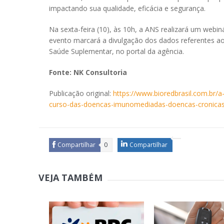
impactando sua qualidade, eficácia e segurança.
Na sexta-feira (10), às 10h, a ANS realizará um webi
evento marcará a divulgação dos dados referentes ao
Saúde Suplementar, no portal da agência.
Fonte: NK Consultoria
Publicação original:
https://www.bioredbrasil.com.br/
curso-das-doencas-imunomediadas-doencas-cronicas-
Compartilhar
0
Compartilhar
VEJA TAMBÉM