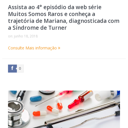
Assista ao 4° episódio da web série
Muitos Somos Raros e conheça a
trajetória de Mariana, diagnosticada com
a Síndrome de Turner
on:
junho 18, 2018
Consulte Mais informação
0