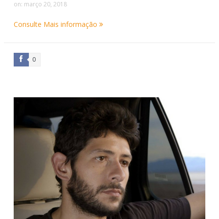
on:
março 20, 2018
Consulte Mais informação
0