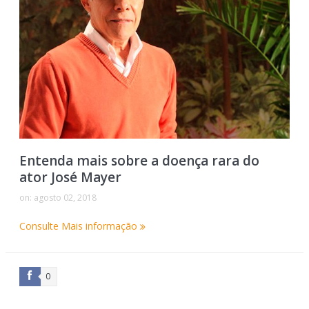
Entenda mais sobre a doença rara do
ator José Mayer
on:
agosto 02, 2018
Consulte Mais informação
0