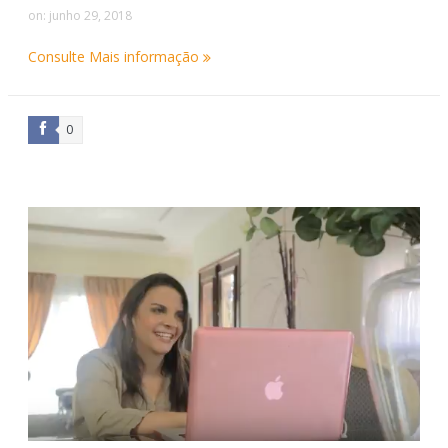
on:
junho 29, 2018
Consulte Mais informação
0