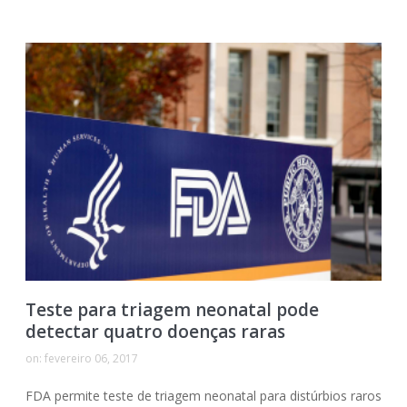
Teste para triagem neonatal pode
detectar quatro doenças raras
on:
fevereiro 06, 2017
FDA permite teste de triagem neonatal para distúrbios raros