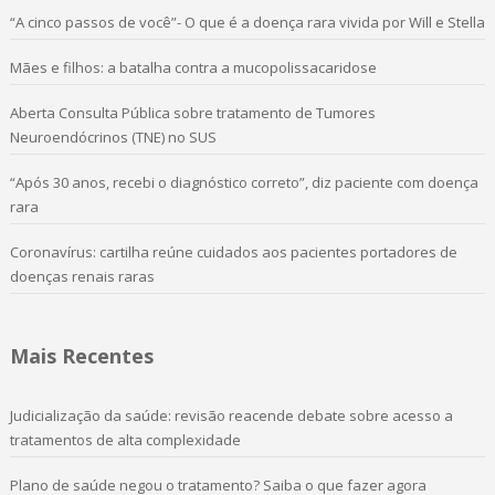
“A cinco passos de você”- O que é a doença rara vivida por Will e Stella
Mães e filhos: a batalha contra a mucopolissacaridose
Aberta Consulta Pública sobre tratamento de Tumores
Neuroendócrinos (TNE) no SUS
“Após 30 anos, recebi o diagnóstico correto”, diz paciente com doença
rara
Coronavírus: cartilha reúne cuidados aos pacientes portadores de
doenças renais raras
Mais Recentes
Judicialização da saúde: revisão reacende debate sobre acesso a
tratamentos de alta complexidade
Plano de saúde negou o tratamento? Saiba o que fazer agora