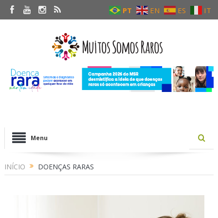
PT
EN
ES
IT
Menu
INÍCIO
DOENÇAS RARAS