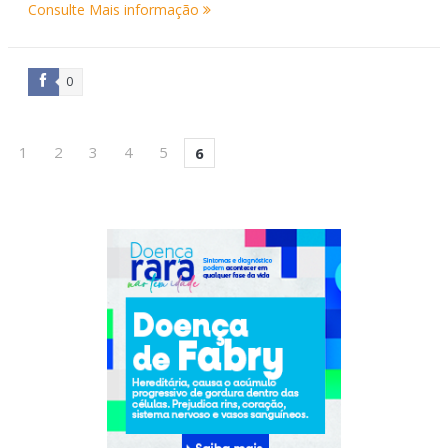
Consulte Mais informação
0
1
2
3
4
5
6