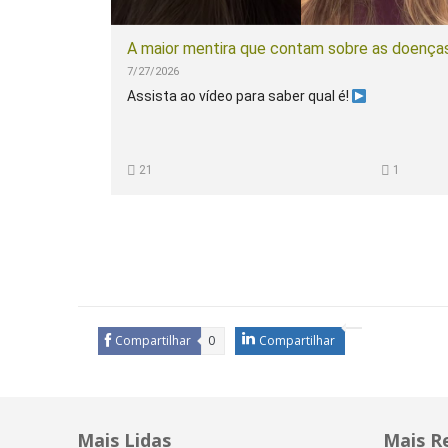
A maior mentira que contam sobre as doença
7/27/2026
Assista ao vídeo para saber qual é!
21
1
Compartilhar
0
Compartilhar
Mais Lidas
Mais R