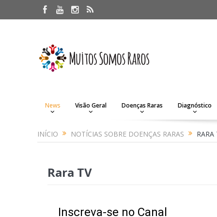
News
Visão Geral
Doenças Raras
Diagnóstico
INÍCIO
NOTÍCIAS SOBRE DOENÇAS RARAS
RARA 
Rara TV
Inscreva-se no Canal