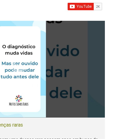
enças raras
7/24/2026