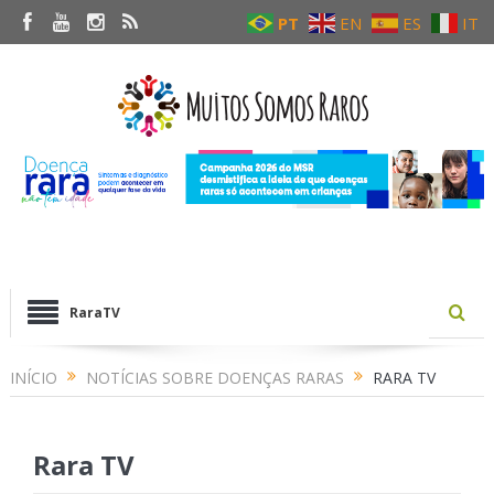
PT
EN
ES
IT
RaraTV
INÍCIO
NOTÍCIAS SOBRE DOENÇAS RARAS
RARA TV
Rara TV