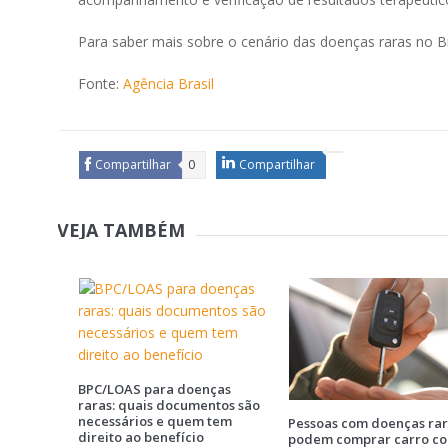
Para saber mais sobre o cenário das doenças raras no Br
Fonte:
Agência Brasil
Compartilhar
0
Compartilhar
VEJA TAMBÉM
BPC/LOAS para doenças
raras: quais documentos são
necessários e quem tem
Pessoas com doenças ra
direito ao benefício
podem comprar carro c