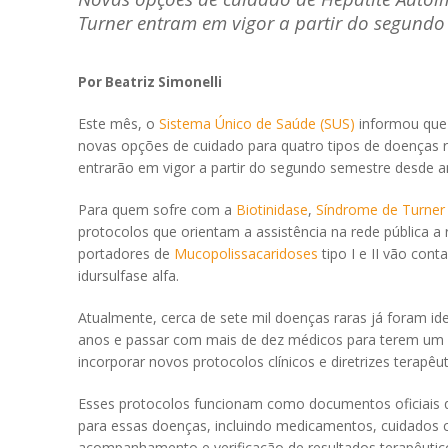
Turner entram em vigor a partir do segundo
Por Beatriz Simonelli
Este mês, o
Sistema Único de Saúde (SUS)
informou qu
novas opções de cuidado para quatro tipos de doenças 
entrarão em vigor a partir do segundo semestre desde a
Para quem sofre com a
Biotinidase
,
Síndrome de Turner
protocolos que orientam a assistência na rede pública a 
portadores de
Mucopolissacaridoses
tipo I e II vão con
idursulfase alfa.
Atualmente, cerca de sete mil doenças raras já foram id
anos e passar com mais de dez médicos para terem um dia
incorporar novos protocolos clínicos e diretrizes terapêu
Esses protocolos funcionam como documentos oficiais q
para essas doenças, incluindo medicamentos, cuidados 
acompanhamento e verificação de resultados terapêutic