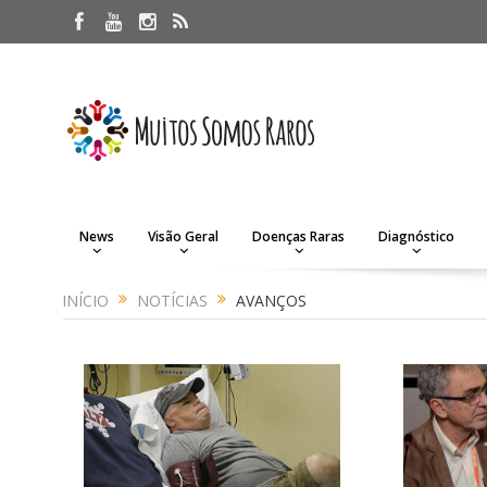
News
Visão Geral
Doenças Raras
Diagnóstico
INÍCIO
NOTÍCIAS
AVANÇOS