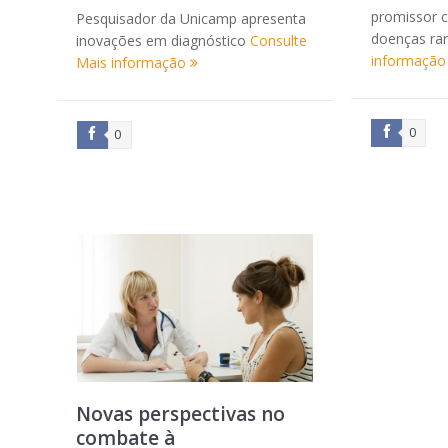
promissor c
Pesquisador da Unicamp apresenta
doenças ra
inovações em diagnóstico
Consulte
informaçã
Mais informação
0
0
Novas perspectivas no
combate à